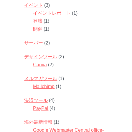
イベント
(3)
イベントレポート
(1)
登壇
(1)
開催
(1)
サーバー
(2)
デザインツール
(2)
Canva
(2)
メルマガツール
(1)
Mailchimp
(1)
決済ツール
(4)
PayPal
(4)
海外最新情報
(1)
Google Webmaster Central office-