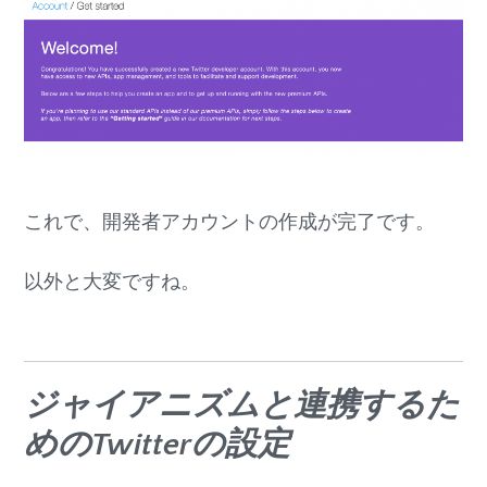
これで、開発者アカウントの作成が完了です。
以外と大変ですね。
ジャイアニズムと連携するた
めのTwitterの設定