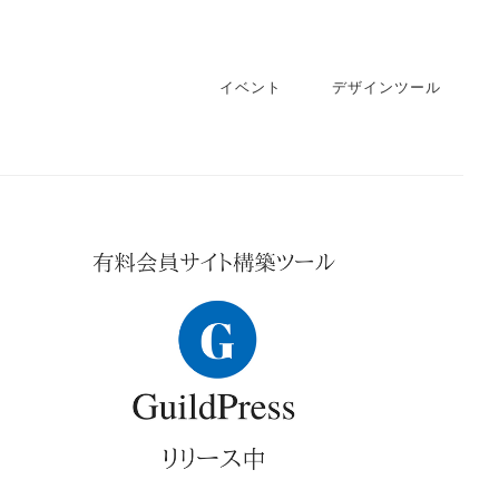
イベント
デザインツール
imary
debar