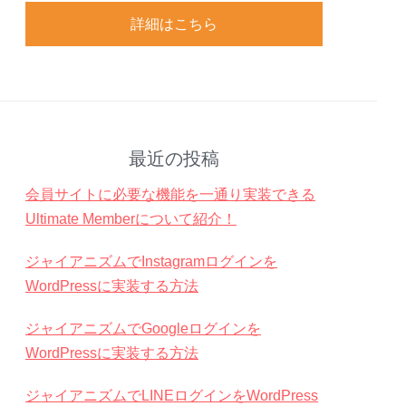
詳細はこちら
最近の投稿
会員サイトに必要な機能を一通り実装できる
Ultimate Memberについて紹介！
ジャイアニズムでInstagramログインを
WordPressに実装する方法
ジャイアニズムでGoogleログインを
WordPressに実装する方法
ジャイアニズムでLINEログインをWordPress