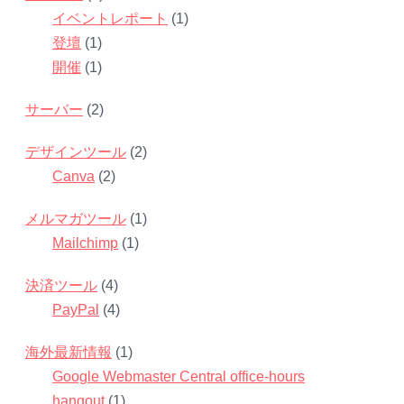
イベントレポート
(1)
登壇
(1)
開催
(1)
サーバー
(2)
デザインツール
(2)
Canva
(2)
メルマガツール
(1)
Mailchimp
(1)
決済ツール
(4)
PayPal
(4)
海外最新情報
(1)
Google Webmaster Central office-hours
hangout
(1)