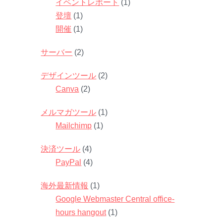
イベントレポート
(1)
登壇
(1)
開催
(1)
サーバー
(2)
デザインツール
(2)
Canva
(2)
メルマガツール
(1)
Mailchimp
(1)
決済ツール
(4)
PayPal
(4)
海外最新情報
(1)
Google Webmaster Central office-
hours hangout
(1)