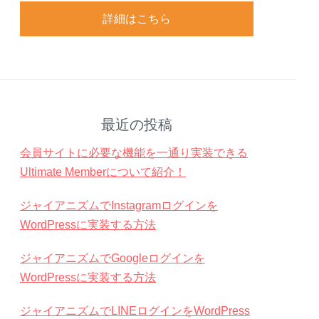
詳細はこちら
最近の投稿
会員サイトに必要な機能を一通り実装できる
Ultimate Memberについて紹介！
ジャイアニズムでInstagramログインを
WordPressに実装する方法
ジャイアニズムでGoogleログインを
WordPressに実装する方法
ジャイアニズムでLINEログインをWordPress