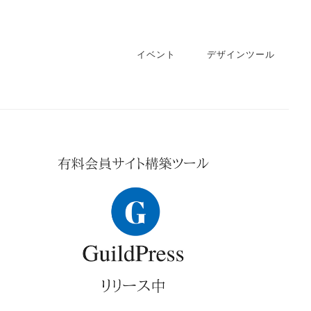
イベント
デザインツール
imary
debar