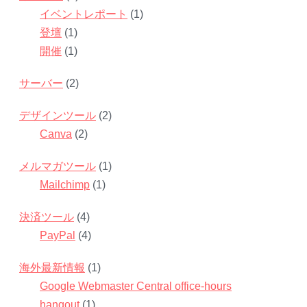
イベントレポート
(1)
登壇
(1)
開催
(1)
サーバー
(2)
デザインツール
(2)
Canva
(2)
メルマガツール
(1)
Mailchimp
(1)
決済ツール
(4)
PayPal
(4)
海外最新情報
(1)
Google Webmaster Central office-hours
hangout
(1)