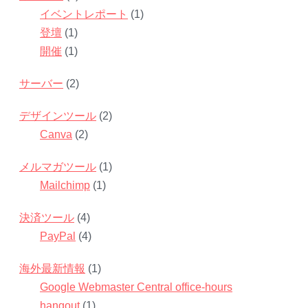
イベントレポート
(1)
登壇
(1)
開催
(1)
サーバー
(2)
デザインツール
(2)
Canva
(2)
メルマガツール
(1)
Mailchimp
(1)
決済ツール
(4)
PayPal
(4)
海外最新情報
(1)
Google Webmaster Central office-hours
hangout
(1)