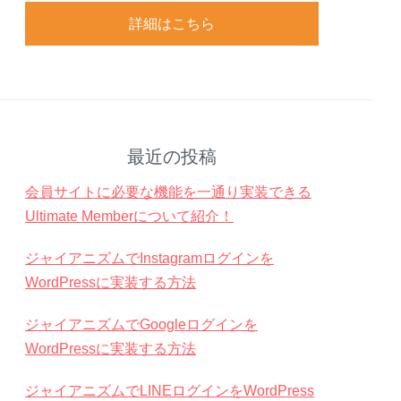
詳細はこちら
最近の投稿
会員サイトに必要な機能を一通り実装できる
Ultimate Memberについて紹介！
ジャイアニズムでInstagramログインを
WordPressに実装する方法
ジャイアニズムでGoogleログインを
WordPressに実装する方法
ジャイアニズムでLINEログインをWordPress