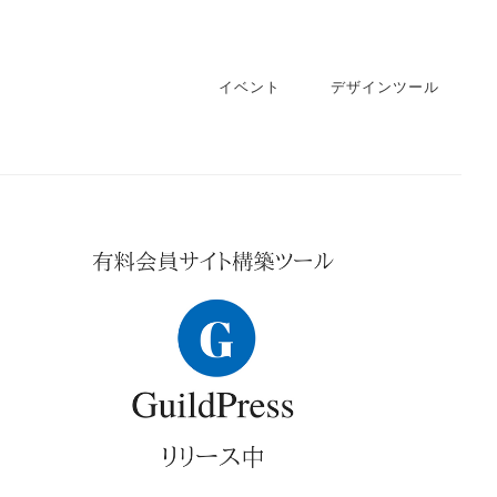
イベント
デザインツール
imary
debar