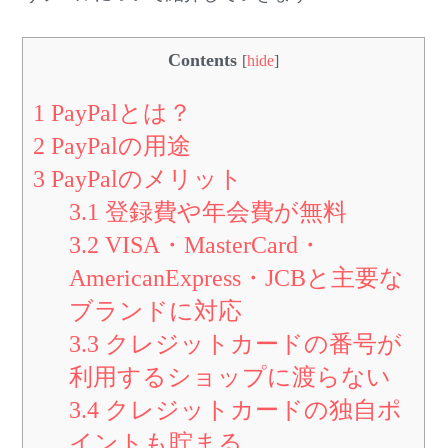
Contents
[
hide
]
1
PayPalとは？
2
PayPalの用途
3
PayPalのメリット
3.1
登録費や年会費が無料
3.2
VISA・MasterCard・
AmericanExpress・JCBと主要な
ブランドに対応
3.3
クレジットカードの番号が
利用するショップに渡らない
3.4
クレジットカードの独自ポ
イントも貯まる