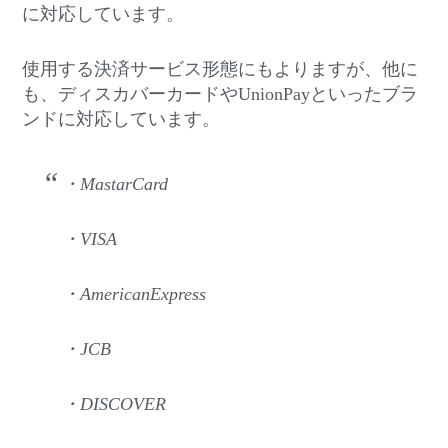
に対応しています。
使用する決済サービス形態にもよりますが、他に
も、ディスカバーカードやUnionPayといったブラ
ンドに対応しています。
・MastarCard
・VISA
・AmericanExpress
・JCB
・DISCOVER