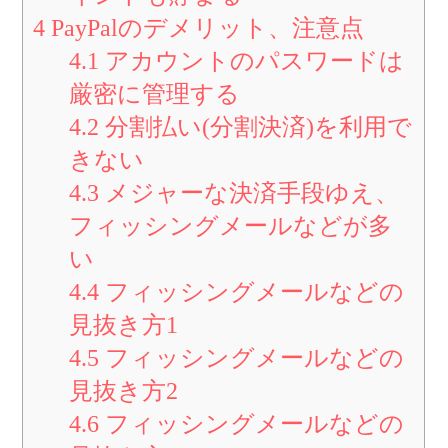
4
PayPalのデメリット、注意点
4.1
アカウントのパスワードは
厳密に管理する
4.2
分割払い(分割決済)を利用で
きない
4.3
メジャーな決済手段ゆえ、
フィッシングメールなどが多
い
4.4
フィッシングメールなどの
見抜き方1
4.5
フィッシングメールなどの
見抜き方2
4.6
フィッシングメールなどの